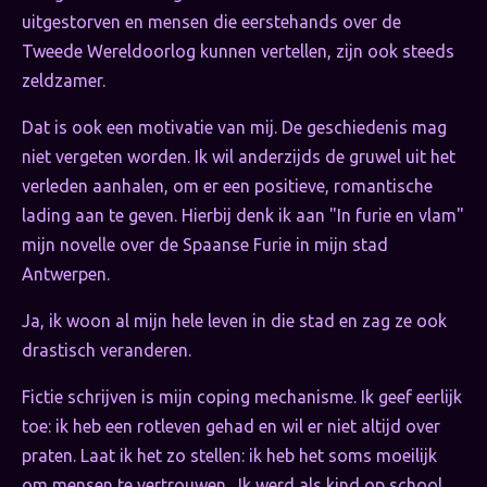
uitgestorven en mensen die eerstehands over de
Tweede Wereldoorlog kunnen vertellen, zijn ook steeds
zeldzamer.
Dat is ook een motivatie van mij. De geschiedenis mag
niet vergeten worden. Ik wil anderzijds de gruwel uit het
verleden aanhalen, om er een positieve, romantische
lading aan te geven. Hierbij denk ik aan "In furie en vlam"
mijn novelle over de Spaanse Furie in mijn stad
Antwerpen.
Ja, ik woon al mijn hele leven in die stad en zag ze ook
drastisch veranderen.
Fictie schrijven is mijn coping mechanisme. Ik geef eerlijk
toe: ik heb een rotleven gehad en wil er niet altijd over
praten. Laat ik het zo stellen: ik heb het soms moeilijk
om mensen te vertrouwen. Ik werd als kind op school