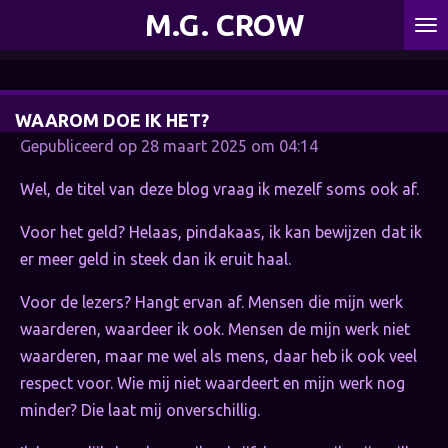
M.G. CROW
Ga
direct
naar
de
WAAROM DOE IK HET?
hoofdinhoud
Gepubliceerd op 28 maart 2025 om 04:14
Wel, de titel van deze blog vraag ik mezelf soms ook af.
Voor het geld? Helaas, pindakaas, ik kan bewijzen dat ik
er meer geld in steek dan ik eruit haal.
Voor de lezers? Hangt ervan af. Mensen die mijn werk
waarderen, waardeer ik ook. Mensen de mijn werk niet
waarderen, maar me wel als mens, daar heb ik ook veel
respect voor. Wie mij niet waardeert en mijn werk nog
minder? Die laat mij onverschillig.