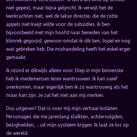
niet gepest, maar bijna gelyncht. Ik verwijt het de
leerkrachten niet, wel de lakse directie, die de rotte
appels niet kwijt wilde voor de subsidies. Ik ben
bijvoorbeeld met mijn hoofd naar beneden van het
klimrek gegooid, gewoon omdat ik dik ben, lispel en nog
wat gebreken heb. Die mishandeling heeft het enkel erger
gemaakt.
Ik stond er dikwijls alleen voor. Diep in mijn binnenste
heb ik medemensen leren wantrouwen. Ik kan naïef
overkomen, maar eigenlijk ben ik zo wantrouwig als het
maar kan zijn. Je zal het niet aan mij merken.
Dus uitgeven? Dat is voor mij mijn verhaal loslaten.
Personages die me jarenlang stalkten, achtervolgden,
bezighielden, ... uit mijn systeem krijgen. Ik laat ze los op
de wereld.