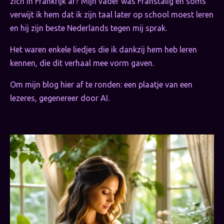
zich in Frankrijk af? Mijn vader was Franstalig en soms
verwijt ik hem dat ik zijn taal later op school moest leren
en hij zijn beste Nederlands tegen mij sprak.
Het waren enkele liedjes die ik dankzij hem heb leren
kennen, die dit verhaal mee vorm gaven.
Om mijn blog hier af te ronden: een plaatje van een
lezeres, gegenereer door AI.