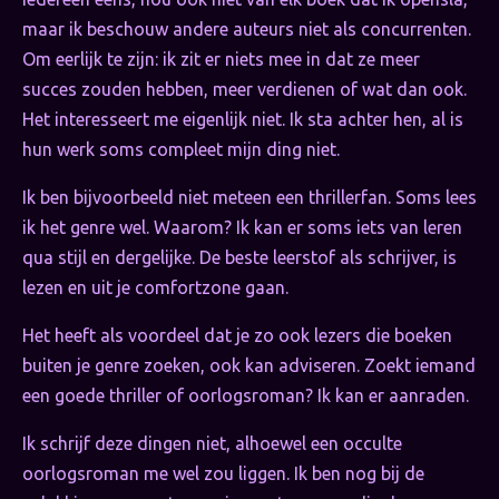
maar ik beschouw andere auteurs niet als concurrenten.
Om eerlijk te zijn: ik zit er niets mee in dat ze meer
succes zouden hebben, meer verdienen of wat dan ook.
Het interesseert me eigenlijk niet. Ik sta achter hen, al is
hun werk soms compleet mijn ding niet.
Ik ben bijvoorbeeld niet meteen een thrillerfan. Soms lees
ik het genre wel. Waarom? Ik kan er soms iets van leren
qua stijl en dergelijke. De beste leerstof als schrijver, is
lezen en uit je comfortzone gaan.
Het heeft als voordeel dat je zo ook lezers die boeken
buiten je genre zoeken, ook kan adviseren. Zoekt iemand
een goede thriller of oorlogsroman? Ik kan er aanraden.
Ik schrijf deze dingen niet, alhoewel een occulte
oorlogsroman me wel zou liggen. Ik ben nog bij de