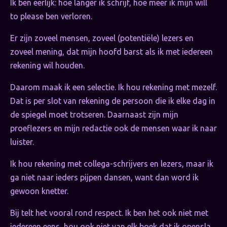
Ik ben eerlijk: hoe langer ik schrijf, hoe meer ik mijn will
to please ben verloren.
Er zijn zoveel mensen, zoveel (potentiële) lezers en
zoveel mening, dat mijn hoofd barst als ik met iedereen
rekening wil houden.
Daarom maak ik een selectie. Ik hou rekening met mezelf.
Dat is per slot van rekening de persoon die ik elke dag in
de spiegel moet trotseren. Daarnaast zijn mijn
proeflezers en mijn redactie ook de mensen waar ik naar
luister.
Ik hou rekening met collega-schrijvers en lezers, maar ik
ga niet naar ieders pijpen dansen, want dan word ik
gewoon knetter.
Bij telt het vooral rond respect. Ik ben het ook niet met
iedereen eens, hou ook niet van elk boek dat ik opensla,