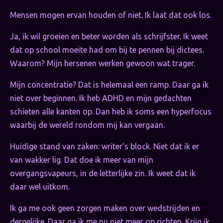
Mensen mogen ervan houden of niet. Ik laat dat ook los.
Ja, ik wil groeien en beter worden als schrijfster. Ik weet
dat op school moeite had om bij te pennen bij dictees.
Waarom? Mijn hersenen werken gewoon wat trager.
Mijn concentratie? Dat is helemaal een ramp. Daar ga ik
niet over beginnen. Ik heb ADHD en mijn gedachten
schieten alle kanten op. Dan heb ik soms een hyperfocus
waarbij de wereld rondom mij kan vergaan.
Huidige stand van zaken: writer's block. Niet dat ik er
van wakker lig. Dat doe ik meer van mijn
overgangsvapeurs, in de letterlijke zin. Ik weet dat ik
daar wel uitkom.
Ik ga me ook geen zorgen maken over wedstrijden en
dergelijke. Daar ga ik me nu niet meer op richten. Krijg ik